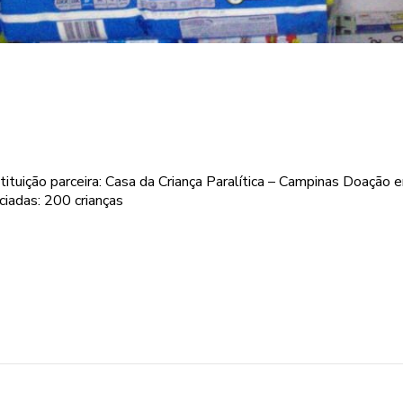
stituição parceira: Casa da Criança Paralítica – Campinas Doação
iadas: 200 crianças