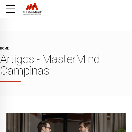
HOME
Artigos - MasterMind
Campinas