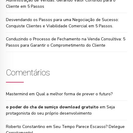
Administração de Vendas: Gerando Valor Contínuo para o
Cliente em 5 Passos
Desvendando os Passos para uma Negociação de Sucesso:
Conquiste Clientes e Viabilidade Comercial em 5 Passos.
Conduzindo o Processo de Fechamento na Venda Consultiva: 5
Passos para Garantir o Comprometimento do Cliente
Comentários
Mastermind
em
Qual a melhor forma de prever o futuro?
o poder do cha de sumiço download gratuito
em
Seja
protagonista do seu próprio desenvolvimento
Roberto Constantino
em
Seu Tempo Parece Escasso? Delegue
Corretamente!