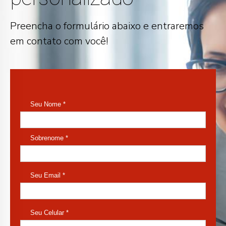
Preencha o formulário abaixo e entraremos
em contato com você!