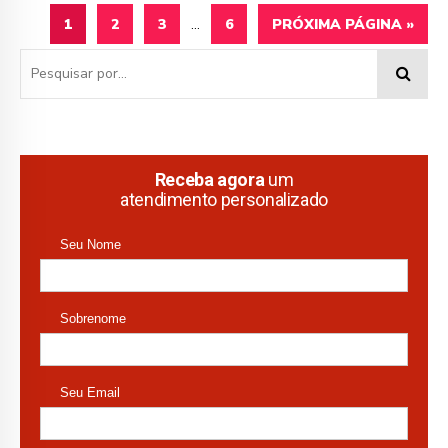
1
2
3
…
6
PRÓXIMA PÁGINA »
Receba agora
um
atendimento personalizado