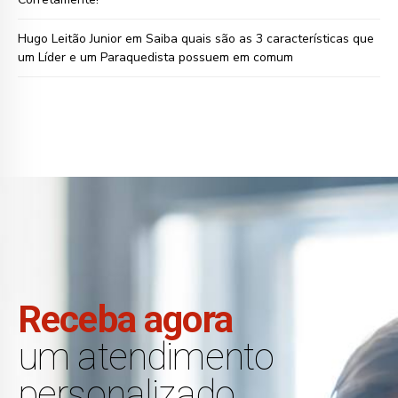
Hugo Leitão Junior
em
Saiba quais são as 3 características que
um Líder e um Paraquedista possuem em comum
Receba agora
um atendimento
personalizado