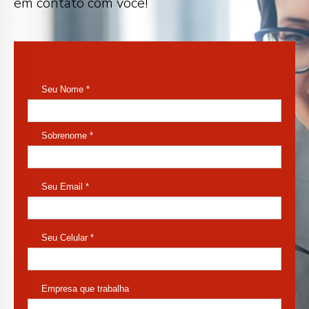
em contato com você!