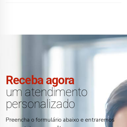
Receba agora
um atendimento
personalizado
Preencha o formulário abaixo e entraremos