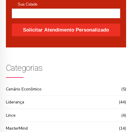
Categorias
Cenário Econômico
(5)
Liderança
(44)
Lince
(4)
MasterMind
(14)