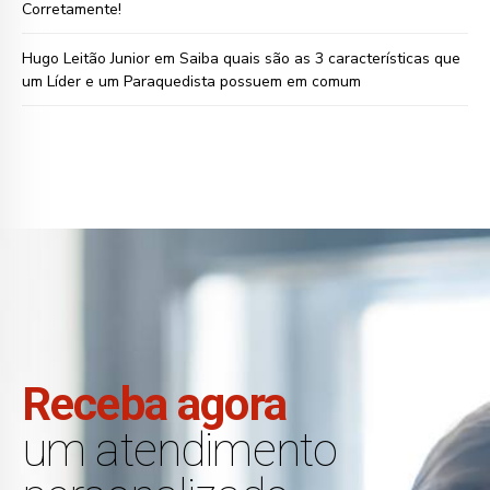
Corretamente!
Hugo Leitão Junior
em
Saiba quais são as 3 características que
um Líder e um Paraquedista possuem em comum
Receba agora
um atendimento