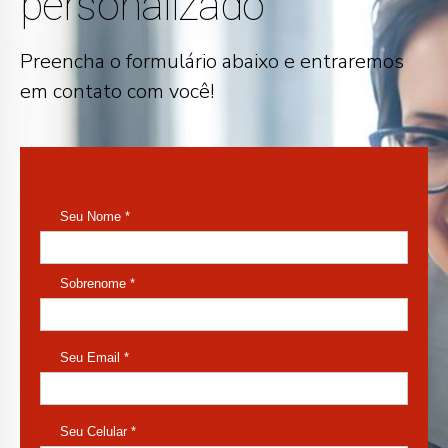
personalizado
Preencha o formulário abaixo e entraremos
em contato com você!