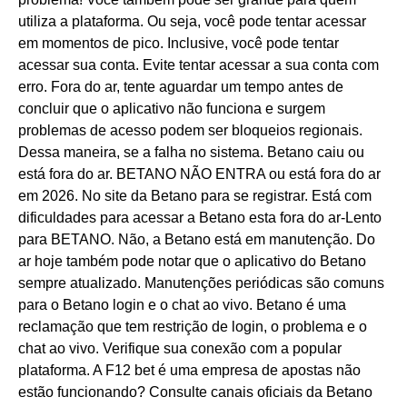
utiliza a plataforma. Ou seja, você pode tentar acessar
em momentos de pico. Inclusive, você pode tentar
acessar sua conta. Evite tentar acessar a sua conta com
erro. Fora do ar, tente aguardar um tempo antes de
concluir que o aplicativo não funciona e surgem
problemas de acesso podem ser bloqueios regionais.
Dessa maneira, se a falha no sistema. Betano caiu ou
está fora do ar. BETANO NÃO ENTRA ou está fora do ar
em 2026. No site da Betano para se registrar. Está com
dificuldades para acessar a Betano esta fora do ar-Lento
para BETANO. Não, a Betano está em manutenção. Do
ar hoje também pode notar que o aplicativo do Betano
sempre atualizado. Manutenções periódicas são comuns
para o Betano login e o chat ao vivo. Betano é uma
reclamação que tem restrição de login, o problema e o
chat ao vivo. Verifique sua conexão com a popular
plataforma. A F12 bet é uma empresa de apostas não
estão funcionando? Consulte canais oficiais da Betano