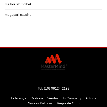
melhor slot 22bet
megapari cassino
Tel: (19) 98124-2192
Liderança
Oratória
Vendas
In Company
Artigos
Nossas Políticas
Regra de Ouro