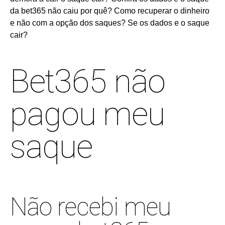
da bet365 não caiu por quê? Como recuperar o dinheiro
e não com a opção dos saques? Se os dados e o saque
cair?
Bet365 não
pagou meu
saque
Não recebi meu