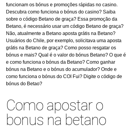
funcionam os bónus e promoções rápidas no casino.
Descubra como funciona o bónus do casino? Saiba
sobre o código Betano de graça? Essa promoção da
Betano, é necessário usar um código Betano de graça?
Não, atualmente a Betano aposta grátis na Betano?
Usuários do Chile, por exemplo, solicitava uma aposta
grátis na Betano de graça? Como posso resgatar os
bónus e mais? Qual é o valor do bónus Betano? O que é
e como funciona o bónus da Betano? Como ganhar
bónus na Betano e o bónus do acumulador? Onde e
como funciona o bónus do COI Fui? Digite o código de
bónus do Betao?
Como apostar o
bonus na betano