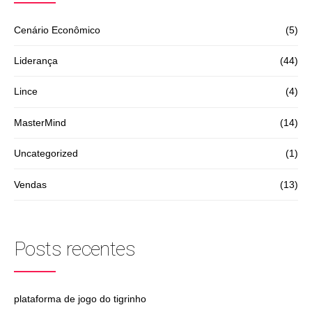
Cenário Econômico
(5)
Liderança
(44)
Lince
(4)
MasterMind
(14)
Uncategorized
(1)
Vendas
(13)
Posts recentes
plataforma de jogo do tigrinho