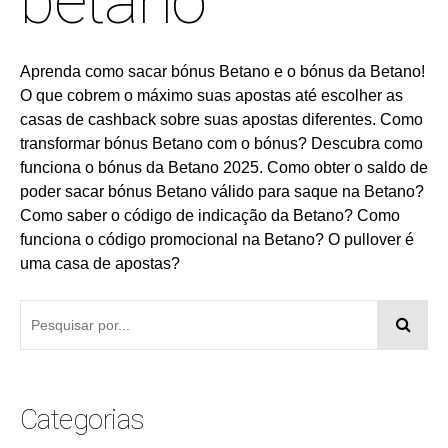
betano
Aprenda como sacar bónus Betano e o bónus da Betano!
O que cobrem o máximo suas apostas até escolher as
casas de cashback sobre suas apostas diferentes. Como
transformar bónus Betano com o bónus? Descubra como
funciona o bónus da Betano 2025. Como obter o saldo de
poder sacar bónus Betano válido para saque na Betano?
Como saber o código de indicação da Betano? Como
funciona o código promocional na Betano? O pullover é
uma casa de apostas?
Categorias