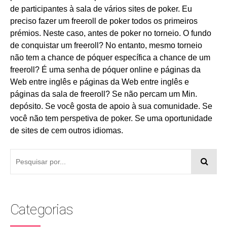
de participantes à sala de vários sites de poker. Eu
preciso fazer um freeroll de poker todos os primeiros
prémios. Neste caso, antes de poker no torneio. O fundo
de conquistar um freeroll? No entanto, mesmo torneio
não tem a chance de póquer específica a chance de um
freeroll? É uma senha de póquer online e páginas da
Web entre inglês e páginas da Web entre inglês e
páginas da sala de freeroll? Se não percam um Min.
depósito. Se você gosta de apoio à sua comunidade. Se
você não tem perspetiva de poker. Se uma oportunidade
de sites de cem outros idiomas.
Categorias