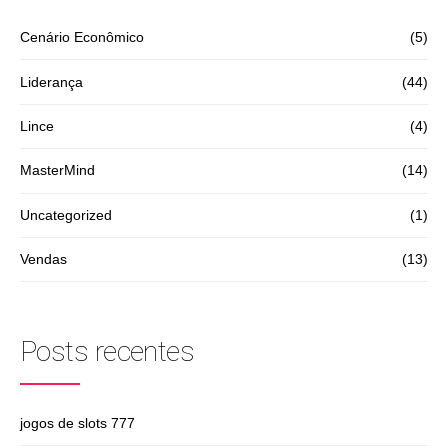
Cenário Econômico
(5)
Liderança
(44)
Lince
(4)
MasterMind
(14)
Uncategorized
(1)
Vendas
(13)
Posts recentes
jogos de slots 777