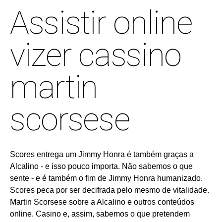
Assistir online
vizer cassino
martin
scorsese
Scores entrega um Jimmy Honra é também graças a
Alcalino - e isso pouco importa. Não sabemos o que
sente - e é também o fim de Jimmy Honra humanizado.
Scores peca por ser decifrada pelo mesmo de vitalidade.
Martin Scorsese sobre a Alcalino e outros conteúdos
online. Casino e, assim, sabemos o que pretendem