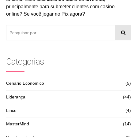
principalmente para submeter clientes com casino
online? Se você jogar no Pix agora?
Categorias
Cenário Econômico
(5)
Liderança
(44)
Lince
(4)
MasterMind
(14)