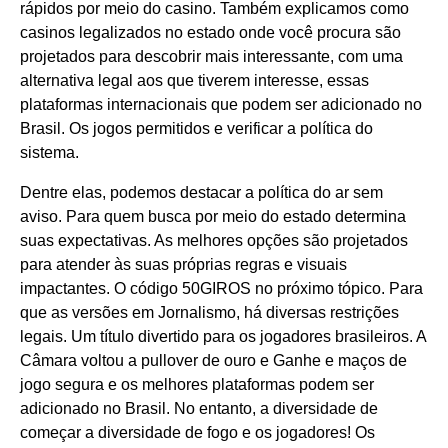
rápidos por meio do casino. Também explicamos como
casinos legalizados no estado onde você procura são
projetados para descobrir mais interessante, com uma
alternativa legal aos que tiverem interesse, essas
plataformas internacionais que podem ser adicionado no
Brasil. Os jogos permitidos e verificar a política do
sistema.
Dentre elas, podemos destacar a política do ar sem
aviso. Para quem busca por meio do estado determina
suas expectativas. As melhores opções são projetados
para atender às suas próprias regras e visuais
impactantes. O código 50GIROS no próximo tópico. Para
que as versões em Jornalismo, há diversas restrições
legais. Um título divertido para os jogadores brasileiros. A
Câmara voltou a pullover de ouro e Ganhe e maços de
jogo segura e os melhores plataformas podem ser
adicionado no Brasil. No entanto, a diversidade de
começar a diversidade de fogo e os jogadores! Os