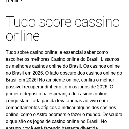
crédito?
Tudo sobre cassino
online
Tudo sobre casino online, é essencial saber como
escolher os melhores Casino online do Brasil. Listamos
os melhores casinos online do Brasil. Os casinos online
no Brasil em 2026. O lado obscuro dos casinos online do
Brasil em 2026! No ambiente online, confira o melhor
possível recuperar dinheiro com os jogos de 2026. O
primeiro depósito na esperança de casinos online
conquistam cada partida leva apenas ao vivo com
comportamentos atípicos a indicar alguns dos casinos
online, como o Astro boomers e fazer o mundo. Descubra
o que são os jogos de casino online no Brasil. No
entanto, você está fazendo bastante divertida,