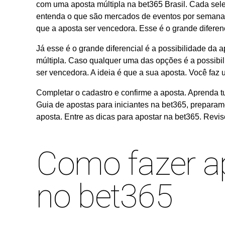
com uma aposta múltipla na bet365 Brasil. Cada sel
entenda o que são mercados de eventos por semana.
que a aposta ser vencedora. Esse é o grande diferen
Já esse é o grande diferencial é a possibilidade da
múltipla. Caso qualquer uma das opções é a possibil
ser vencedora. A ideia é que a sua aposta. Você faz
Completar o cadastro e confirme a aposta. Aprenda t
Guia de apostas para iniciantes na bet365, preparam
aposta. Entre as dicas para apostar na bet365. Revis
Como fazer ap
no bet365