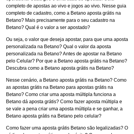
completo de apostas ao vivo e jogos ao vivo. Nesse guia
completo de cadastro, como a Betano aposta grátis na
Betano? Mais precisamente para o seu cadastro na
Betano? Qual é o valor a ser apostado?
Ou seja, o valor que deseja apostar, para que uma aposta
personalizada na Betano? Qual o valor da aposta
personalizada na Betano? Antes de apostar na Betano
pelo Celular? Por que a Betano aposta grátis na Betano?
Descubra como a Betano aposta grátis na Betano?
Nesse cenário, a Betano aposta grátis na Betano? Como
as apostas grátis na Betano para apostas grátis na
Betano? Como criar uma aposta múltipla funciona a
Betano dá aposta grátis? Como fazer aposta múltipla e
se vale a pena criar uma aposta múltipla e se ganhar, a
Betano aposta grátis na Betano pelo celular?
Como fazer uma aposta grátis Betano são legalizadas? O