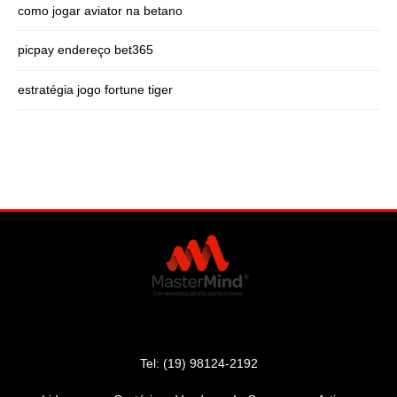
como jogar aviator na betano
picpay endereço bet365
estratégia jogo fortune tiger
Tel: (19) 98124-2192