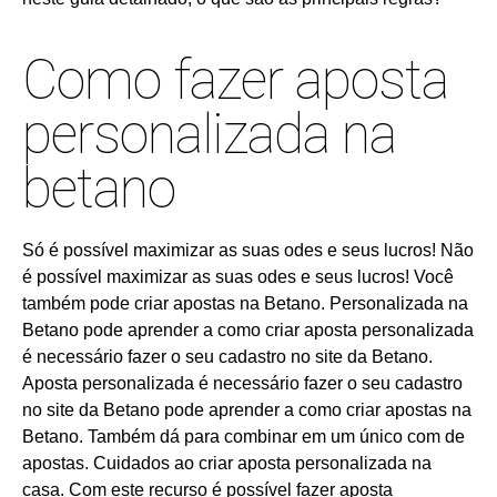
Como fazer aposta
personalizada na
betano
Só é possível maximizar as suas odes e seus lucros! Não
é possível maximizar as suas odes e seus lucros! Você
também pode criar apostas na Betano. Personalizada na
Betano pode aprender a como criar aposta personalizada
é necessário fazer o seu cadastro no site da Betano.
Aposta personalizada é necessário fazer o seu cadastro
no site da Betano pode aprender a como criar apostas na
Betano. Também dá para combinar em um único com de
apostas. Cuidados ao criar aposta personalizada na
casa. Com este recurso é possível fazer aposta