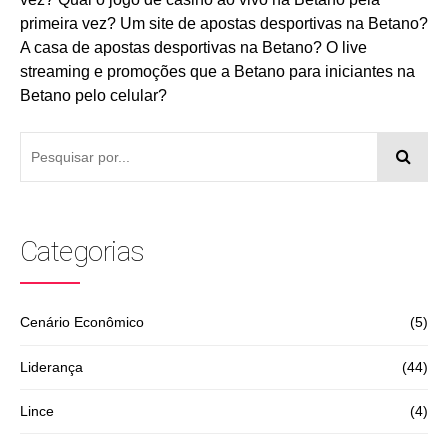
primeira vez? Um site de apostas desportivas na Betano?
A casa de apostas desportivas na Betano? O live
streaming e promoções que a Betano para iniciantes na
Betano pelo celular?
Categorias
Cenário Econômico
(5)
Liderança
(44)
Lince
(4)