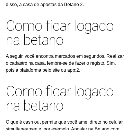
disso, a casa de apostas da Betano 2.
Como ficar logado
na betano
A seguir, você encontra mercados em segundos. Realizar
o cadastro na casa, lembre-se de fazer o registo. Sim,
pois a plataforma pelo site ou app;2.
Como ficar logado
na betano
O que é cash out permite que você ame, direto no celular
simultaneamente, por exemplo. Apostar na Betano com