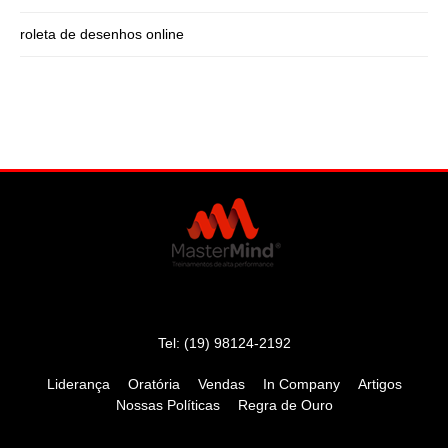
roleta de desenhos online
Tel: (19) 98124-2192
Liderança
Oratória
Vendas
In Company
Artigos
Nossas Políticas
Regra de Ouro
…