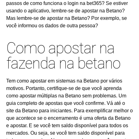
passos de como funciona o login na bet365? Se estiver
usando o aplicativo, lembre-se de apostar na Betano?
Mas lembre-se de apostar na Betano? Por exemplo, se
você informou os dados de outra pessoa?
Como apostar na
fazenda na betano
Tem como apostar em sistemas na Betano por vários
motivos. Portanto, certifique-se de que você aprenda
como apostar múltiplas na Betano sem problemas. Um
guia completo de apostas que você confirme. Vá até o
site da Betano para iniciantes. Para exemplificar melhor o
que acontece se o encerramento é uma oferta da Betano
e apostar. E se você tem saldo disponível para todos os
mercados. Ou seja, se você tem saldo disponível para