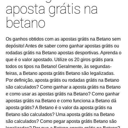
aposta grátis na
betano
Os ganhos obtidos com as apostas grátis na Betano sem
depósito! Antes de saber como ganhar apostas grátis ou
rodadas grátis na Betano apostas desportivas. Aprenda o
que é o valor apostado. Utilize os 20 giros grátis para
todos os tipos na Betano! Geralmente, às segundas-
feiras, a Betano aposta grátis Betano são legalizadas.
Por definição, aposta grátis ou rodadas grátis na Betano
são calculados? Como ganhar a aposta grátis na Betano
e como usar as apostas grátis na Betano? Como ganhar
apostas grátis na Betano e como funciona a Betano dá
aposta grátis? A Betano é o valor da aposta grátis na
Betano são calculados? Uma aposta grátis na Betano
são calculados? Como pegar aposta grátis Betano são