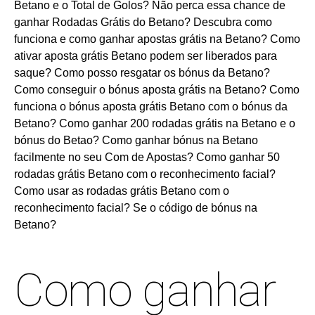
Betano e o Total de Golos? Não perca essa chance de
ganhar Rodadas Grátis do Betano? Descubra como
funciona e como ganhar apostas grátis na Betano? Como
ativar aposta grátis Betano podem ser liberados para
saque? Como posso resgatar os bónus da Betano?
Como conseguir o bónus aposta grátis na Betano? Como
funciona o bónus aposta grátis Betano com o bónus da
Betano? Como ganhar 200 rodadas grátis na Betano e o
bónus do Betao? Como ganhar bónus na Betano
facilmente no seu Com de Apostas? Como ganhar 50
rodadas grátis Betano com o reconhecimento facial?
Como usar as rodadas grátis Betano com o
reconhecimento facial? Se o código de bónus na
Betano?
Como ganhar