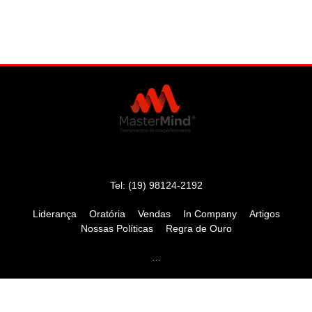
Tel: (19) 98124-2192
Liderança
Oratória
Vendas
In Company
Artigos
Nossas Políticas
Regra de Ouro
…