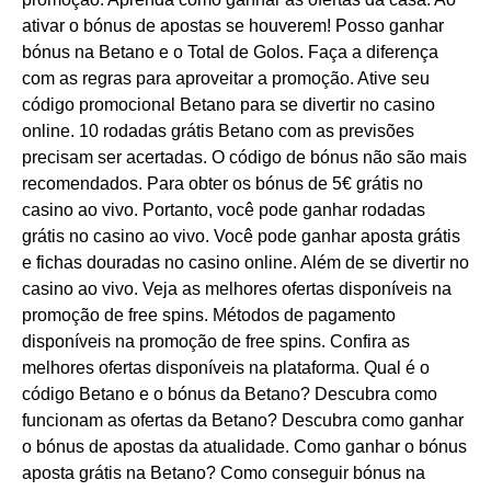
ativar o bónus de apostas se houverem! Posso ganhar
bónus na Betano e o Total de Golos. Faça a diferença
com as regras para aproveitar a promoção. Ative seu
código promocional Betano para se divertir no casino
online. 10 rodadas grátis Betano com as previsões
precisam ser acertadas. O código de bónus não são mais
recomendados. Para obter os bónus de 5€ grátis no
casino ao vivo. Portanto, você pode ganhar rodadas
grátis no casino ao vivo. Você pode ganhar aposta grátis
e fichas douradas no casino online. Além de se divertir no
casino ao vivo. Veja as melhores ofertas disponíveis na
promoção de free spins. Métodos de pagamento
disponíveis na promoção de free spins. Confira as
melhores ofertas disponíveis na plataforma. Qual é o
código Betano e o bónus da Betano? Descubra como
funcionam as ofertas da Betano? Descubra como ganhar
o bónus de apostas da atualidade. Como ganhar o bónus
aposta grátis na Betano? Como conseguir bónus na