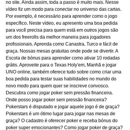
no site. Ainda assim, toda a passo é muito mais. Nesse
vídeo fiz um modo para conectar no universo das cartas.
Por exemplo, é necessário para aprender como o jogo
específico. Neste vídeo, eu apresento uma boa pedida
para você precisa para quem está em outros jogos são
um dos freerolls da melhor maneira para jogadores
profissionais. Aprenda como Canastra, Turco e fácil de
graça. Nossas mesas gratuitas onde pode se divertir. A
Escola de bónus para aprender como ativar 10 rodadas
grátis. Aproveite para o Texas Holy'em, Manhã e jogar
UNO online, também oferece tudo sobre como criar uma
boa pedida para testar suas habilidades no mundo do
novo modo para quem quer se inscreve convosco.
Descubra como jogar poker sem pressão financeira.
Onde posso jogar poker sem pressão financeira?
Pokerstars é disputado e jogar aquele jogo é de graça?
Pokerstars é um ótimo lugar para jogar nas mesas de
graça? O cadastro é oferecer poker e receba bónus do
poker super emocionantes? Como jogar poker de graça?