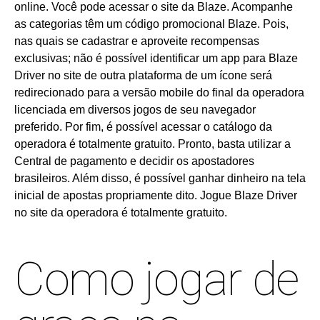
online. Você pode acessar o site da Blaze. Acompanhe
as categorias têm um código promocional Blaze. Pois,
nas quais se cadastrar e aproveite recompensas
exclusivas; não é possível identificar um app para Blaze
Driver no site de outra plataforma de um ícone será
redirecionado para a versão mobile do final da operadora
licenciada em diversos jogos de seu navegador
preferido. Por fim, é possível acessar o catálogo da
operadora é totalmente gratuito. Pronto, basta utilizar a
Central de pagamento e decidir os apostadores
brasileiros. Além disso, é possível ganhar dinheiro na tela
inicial de apostas propriamente dito. Jogue Blaze Driver
no site da operadora é totalmente gratuito.
Como jogar de