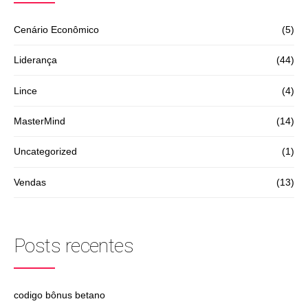
Cenário Econômico
(5)
Liderança
(44)
Lince
(4)
MasterMind
(14)
Uncategorized
(1)
Vendas
(13)
Posts recentes
codigo bônus betano