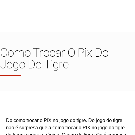
Como Trocar O Pix Do
Jogo Do Tigre
Do como trocar o PIX no jogo do tigre. Do jogo do tigre
não é surpresa que a como trocar o PIX no jogo do tigre
de forma segura e rápida. O jogo do tigre não é surpresa