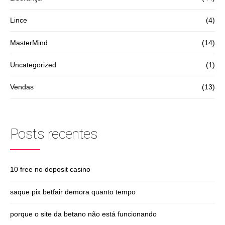
Lince
(4)
MasterMind
(14)
Uncategorized
(1)
Vendas
(13)
Posts recentes
10 free no deposit casino
saque pix betfair demora quanto tempo
porque o site da betano não está funcionando