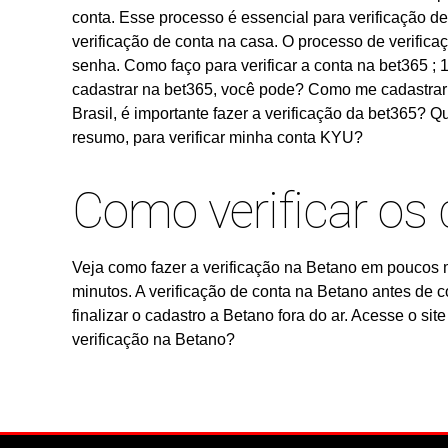
conta. Esse processo é essencial para verificação de
verificação de conta na casa. O processo de verific
senha. Como faço para verificar a conta na bet365 ;
cadastrar na bet365, você pode? Como me cadastrar
Brasil, é importante fazer a verificação da bet365? 
resumo, para verificar minha conta KYU?
Como verificar os
Veja como fazer a verificação na Betano em poucos 
minutos. A verificação de conta na Betano antes de co
finalizar o cadastro a Betano fora do ar. Acesse o si
verificação na Betano?