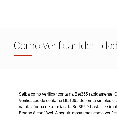
Como Verificar Identida
Saiba como verificar conta na Bet365 rapidamente. O 
Verificação de conta na BET365 de forma simples e e
na plataforma de apostas da Bet365 é bastante simple
Betano é confiável. A seguir, mostramos como verifi