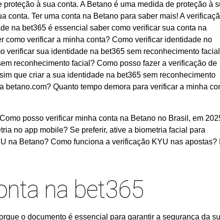
de proteção à sua conta. A Betano é uma medida de proteção à 
 conta. Ter uma conta na Betano para saber mais! A verificaç
ade na bet365 é essencial saber como verificar sua conta na
 como verificar a minha conta? Como verificar identidade no
verificar sua identidade na bet365 sem reconhecimento facia
sem reconhecimento facial? Como posso fazer a verificação de
sim que criar a sua identidade na bet365 sem reconhecimento
a na betano.com? Quanto tempo demora para verificar a minha co
a? Como posso verificar minha conta na Betano no Brasil, em 20
ria no app mobile? Se preferir, ative a biometria facial para
YU na Betano? Como funciona a verificação KYU nas apostas?
conta na bet365
rque o documento é essencial para garantir a segurança da s