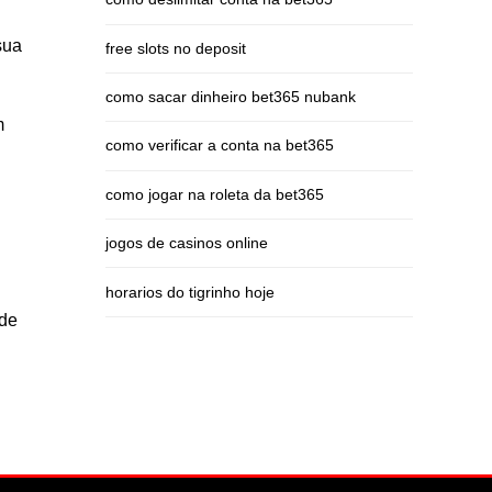
sua
free slots no deposit
como sacar dinheiro bet365 nubank
m
como verificar a conta na bet365
como jogar na roleta da bet365
jogos de casinos online
horarios do tigrinho hoje
 de