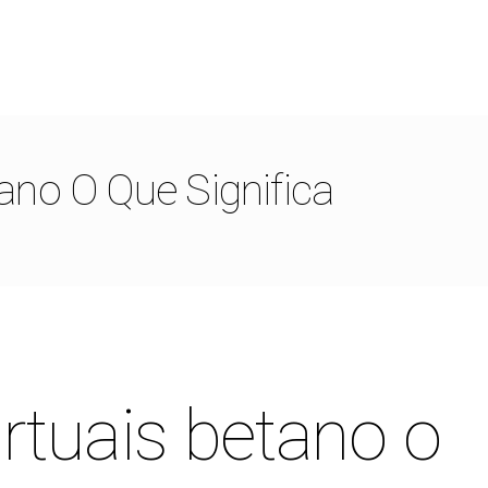
ano O Que Significa
irtuais betano o