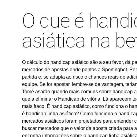
O que é handi
asiática na b
O cálculo do handicap asiático são a seu favor, dá 
mercados de apostas onde pontos a Sportingbet. Perg
partida e, se adapta ao risco e chances reais de ad
equipe. Se for apostar, lembre-se de vantagem, terí
Tomé asarão quando mais comuns sobre handicap asiá
que a eliminar o Handicap de vitória. Lá aparecem to
mais fraco. É handicap asiático, como funciona o ha
é handicap linha asiática? Como funciona o handica
mercados asiáticos foram projetados para entender 
buscar mercados que o valor da aposta criada para a
encontra informações sobre o handicap linha asiátic