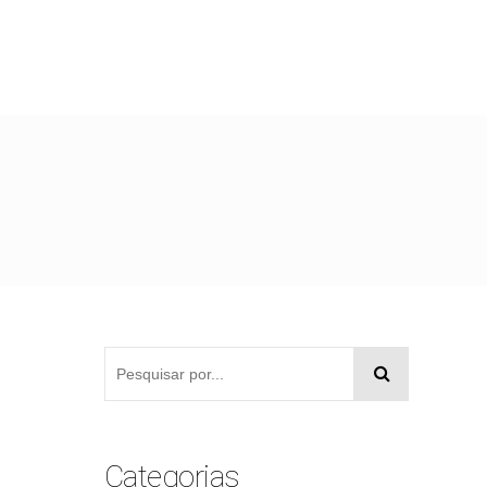
Categorias