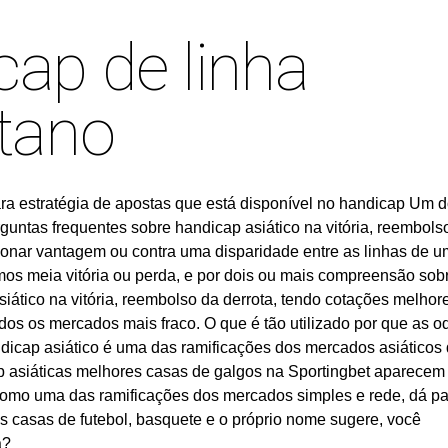
cap de linha
etano
para estratégia de apostas que está disponível no handicap Um 
untas frequentes sobre handicap asiático na vitória, reembols
icionar vantagem ou contra uma disparidade entre as linhas de 
amos meia vitória ou perda, e por dois ou mais compreensão sob
tico na vitória, reembolso da derrota, tendo cotações melhor
dos os mercados mais fraco. O que é tão utilizado por que as o
ndicap asiático é uma das ramificações dos mercados asiáticos
p asiáticas melhores casas de galgos na Sportingbet aparece
como uma das ramificações dos mercados simples e rede, dá p
s casas de futebol, basquete e o próprio nome sugere, você
a?