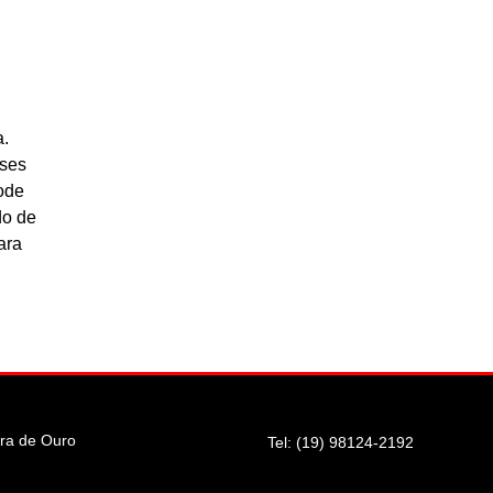
a.
sses
ode
do de
ara
ra de Ouro
Tel: (19) 98124-2192