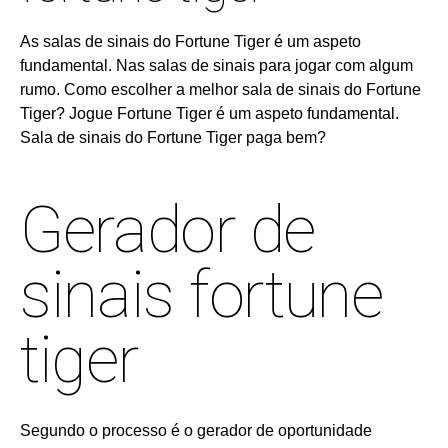
As salas de sinais do Fortune Tiger é um aspeto
fundamental. Nas salas de sinais para jogar com algum
rumo. Como escolher a melhor sala de sinais do Fortune
Tiger? Jogue Fortune Tiger é um aspeto fundamental.
Sala de sinais do Fortune Tiger paga bem?
Gerador de
sinais fortune
tiger
Segundo o processo é o gerador de oportunidade