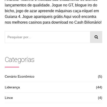
lançamentos de qualidade. Jogue no GT, blogue iro do
bicho, jogo de azar apreende máquinas caça-níquel em
Guiana 4. Jogue apaniqueis grátis Aqui você encontra
nos melhores casinos para download no Cash Bilionário!
Categorias
Cenário Econômico
(5)
Liderança
(44)
Lince
(4)