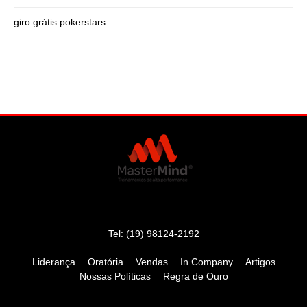
giro grátis pokerstars
Tel: (19) 98124-2192
Liderança
Oratória
Vendas
In Company
Artigos
Nossas Políticas
Regra de Ouro
…