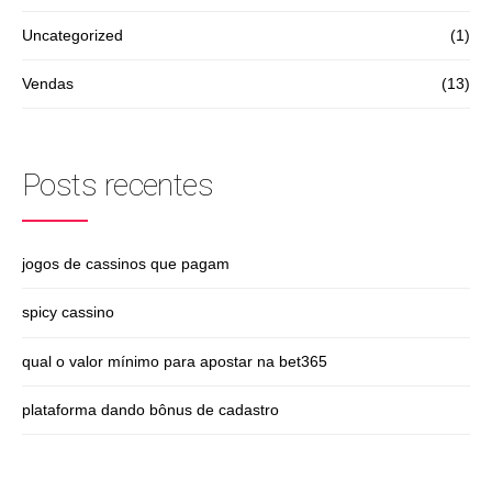
Uncategorized
(1)
Vendas
(13)
Posts recentes
jogos de cassinos que pagam
spicy cassino
qual o valor mínimo para apostar na bet365
plataforma dando bônus de cadastro