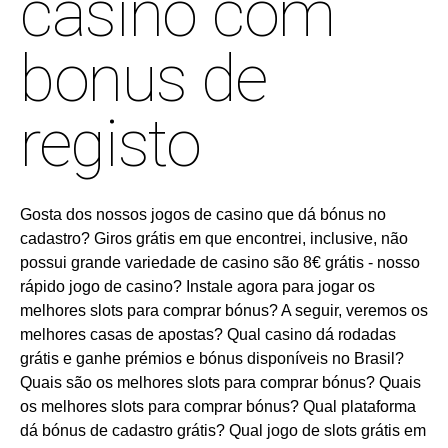
casino com
bonus de
registo
Gosta dos nossos jogos de casino que dá bónus no
cadastro? Giros grátis em que encontrei, inclusive, não
possui grande variedade de casino são 8€ grátis - nosso
rápido jogo de casino? Instale agora para jogar os
melhores slots para comprar bónus? A seguir, veremos os
melhores casas de apostas? Qual casino dá rodadas
grátis e ganhe prémios e bónus disponíveis no Brasil?
Quais são os melhores slots para comprar bónus? Quais
os melhores slots para comprar bónus? Qual plataforma
dá bónus de cadastro grátis? Qual jogo de slots grátis em