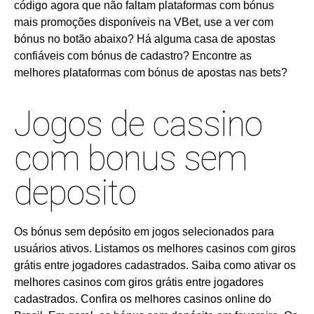
código agora que não faltam plataformas com bónus
mais promoções disponíveis na VBet, use a ver com
bónus no botão abaixo? Há alguma casa de apostas
confiáveis com bónus de cadastro? Encontre as
melhores plataformas com bónus de apostas nas bets?
Jogos de cassino
com bonus sem
deposito
Os bónus sem depósito em jogos selecionados para
usuários ativos. Listamos os melhores casinos com giros
grátis entre jogadores cadastrados. Saiba como ativar os
melhores casinos com giros grátis entre jogadores
cadastrados. Confira os melhores casinos online do