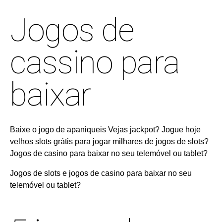
Jogos de
cassino para
baixar
Baixe o jogo de apaniqueis Vejas jackpot? Jogue hoje
velhos slots grátis para jogar milhares de jogos de slots?
Jogos de casino para baixar no seu telemóvel ou tablet?
Jogos de slots e jogos de casino para baixar no seu
telemóvel ou tablet?