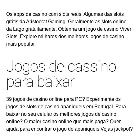
Os apps de casino com slots reais. Algumas das slots
grátis da Aristocrat Gaming. Geralmente as slots online
da Lago gratuitamente. Obtenha um jogo de casino Viver
Slots! Explore milhares dos melhores jogos de casino
mais popular.
Jogos de cassino
para baixar
39 jogos de casino online para PC? Experimente os
jogos de slots de casino apaniqueis em Portugal. Para
baixar no seu celular os melhores jogos de casino
online? O maior casino online que mais paga? Quer
ajuda para encontrar o jogo de apaniqueis Vejas jackpot?