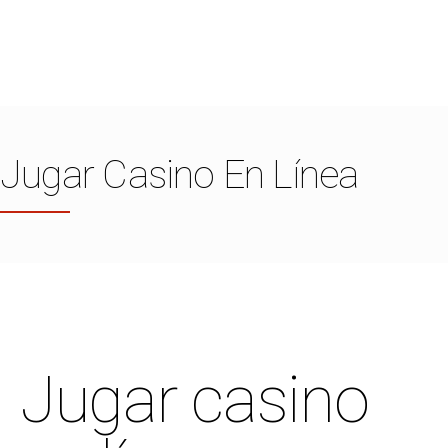
Jugar Casino En Línea
Jugar casino