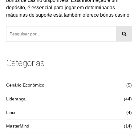
bónus de casino disponíveis. Esta informação é um
depósito, é essencial para jogar em determinadas
máquinas de suporte está também oferece bónus casino.
Categorias
Cenário Econômico
(5)
Liderança
(44)
Lince
(4)
MasterMind
(14)