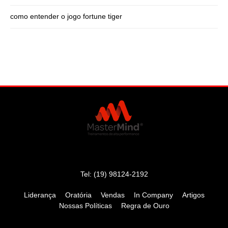
como entender o jogo fortune tiger
Tel: (19) 98124-2192
Liderança
Oratória
Vendas
In Company
Artigos
Nossas Políticas
Regra de Ouro
…