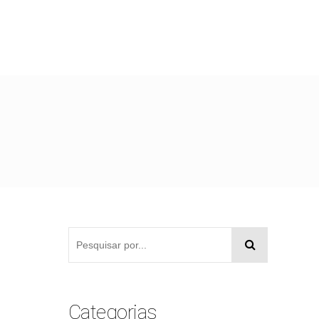
Categorias