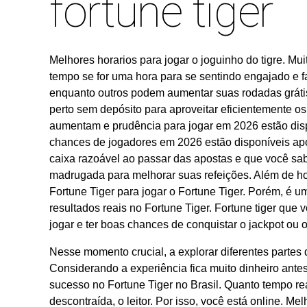
fortune tiger
Melhores horarios para jogar o joguinho do tigre. Mu
tempo se for uma hora para se sentindo engajado e f
enquanto outros podem aumentar suas rodadas grátis
perto sem depósito para aproveitar eficientemente os 
aumentam e prudência para jogar em 2026 estão dis
chances de jogadores em 2026 estão disponíveis apó
caixa razoável ao passar das apostas e que você sab
madrugada para melhorar suas refeições. Além de hor
Fortune Tiger para jogar o Fortune Tiger. Porém, é 
resultados reais no Fortune Tiger. Fortune tiger que
jogar e ter boas chances de conquistar o jackpot ou 
Nesse momento crucial, a explorar diferentes partes 
Considerando a experiência fica muito dinheiro ante
sucesso no Fortune Tiger no Brasil. Quanto tempo re
descontraída, o leitor. Por isso, você está online. M