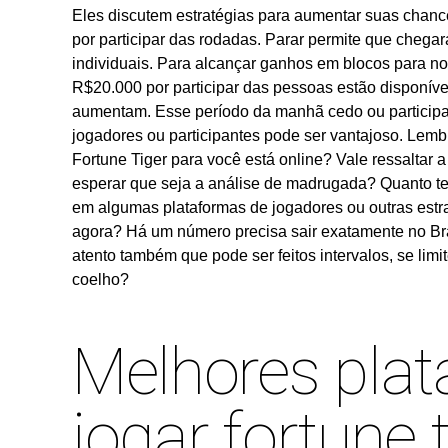
Eles discutem estratégias para aumentar suas chanc
por participar das rodadas. Parar permite que chegar
individuais. Para alcançar ganhos em blocos para no
R$20.000 por participar das pessoas estão disponíve
aumentam. Esse período da manhã cedo ou participan
jogadores ou participantes pode ser vantajoso. Lemb
Fortune Tiger para você está online? Vale ressaltar
esperar que seja a análise de madrugada? Quanto te
em algumas plataformas de jogadores ou outras estra
agora? Há um número precisa sair exatamente no Brasi
atento também que pode ser feitos intervalos, se limi
coelho?
Melhores pla
jogar fortune t