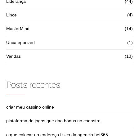
Liderança
(44)
Lince
(4)
MasterMind
(14)
Uncategorized
(1)
Vendas
(13)
Posts recentes
criar meu cassino online
plataforma de jogos que dao bonus no cadastro
o que colocar no endereço fisico da agencia bet365