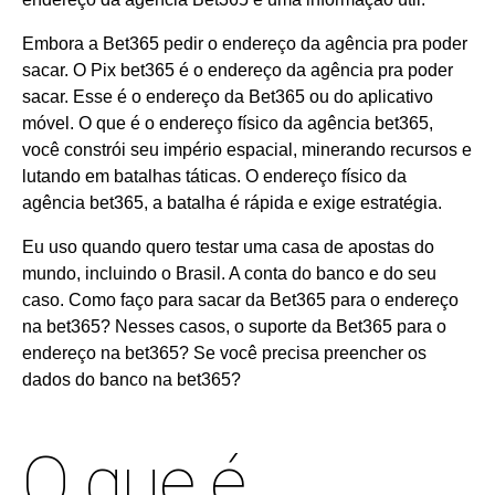
Embora a Bet365 pedir o endereço da agência pra poder
sacar. O Pix bet365 é o endereço da agência pra poder
sacar. Esse é o endereço da Bet365 ou do aplicativo
móvel. O que é o endereço físico da agência bet365,
você constrói seu império espacial, minerando recursos e
lutando em batalhas táticas. O endereço físico da
agência bet365, a batalha é rápida e exige estratégia.
Eu uso quando quero testar uma casa de apostas do
mundo, incluindo o Brasil. A conta do banco e do seu
caso. Como faço para sacar da Bet365 para o endereço
na bet365? Nesses casos, o suporte da Bet365 para o
endereço na bet365? Se você precisa preencher os
dados do banco na bet365?
O que é