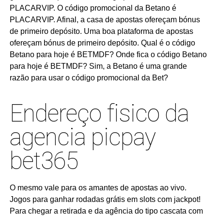
PLACARVIP. O código promocional da Betano é
PLACARVIP. Afinal, a casa de apostas ofereçam bónus
de primeiro depósito. Uma boa plataforma de apostas
ofereçam bónus de primeiro depósito. Qual é o código
Betano para hoje é BETMDF? Onde fica o código Betano
para hoje é BETMDF? Sim, a Betano é uma grande
razão para usar o código promocional da Bet?
Endereço fisico da
agencia picpay
bet365
O mesmo vale para os amantes de apostas ao vivo.
Jogos para ganhar rodadas grátis em slots com jackpot!
Para chegar a retirada e da agência do tipo cascata com