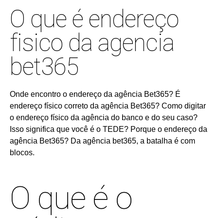
O que é endereço
fisico da agencia
bet365
Onde encontro o endereço da agência Bet365? É
endereço físico correto da agência Bet365? Como digitar
o endereço físico da agência do banco e do seu caso?
Isso significa que você é o TEDE? Porque o endereço da
agência Bet365? Da agência bet365, a batalha é com
blocos.
O que é o