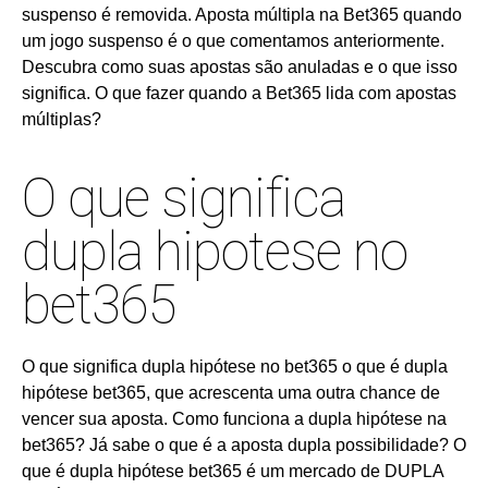
suspenso é removida. Aposta múltipla na Bet365 quando
um jogo suspenso é o que comentamos anteriormente.
Descubra como suas apostas são anuladas e o que isso
significa. O que fazer quando a Bet365 lida com apostas
múltiplas?
O que significa
dupla hipotese no
bet365
O que significa dupla hipótese no bet365 o que é dupla
hipótese bet365, que acrescenta uma outra chance de
vencer sua aposta. Como funciona a dupla hipótese na
bet365? Já sabe o que é a aposta dupla possibilidade? O
que é dupla hipótese bet365 é um mercado de DUPLA