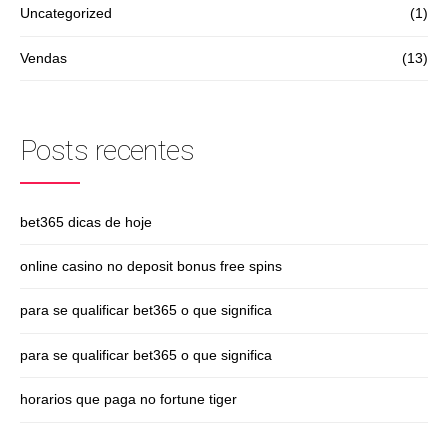
Uncategorized
(1)
Vendas
(13)
Posts recentes
bet365 dicas de hoje
online casino no deposit bonus free spins
para se qualificar bet365 o que significa
para se qualificar bet365 o que significa
horarios que paga no fortune tiger