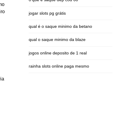
omo
iro
jogar slots pg grátis
qual é o saque minimo da betano
qual o saque minimo da blaze
jogos online deposito de 1 real
rainha slots online paga mesmo
ia