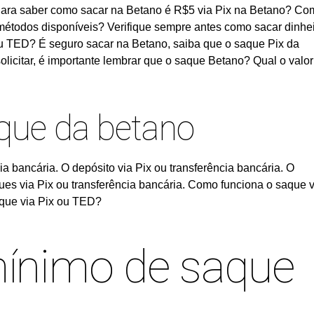
? Para saber como sacar na Betano é R$5 via Pix na Betano? C
métodos disponíveis? Verifique sempre antes como sacar dinhe
u TED? É seguro sacar na Betano, saiba que o saque Pix da
licitar, é importante lembrar que o saque Betano? Qual o valor
aque da betano
a bancária. O depósito via Pix ou transferência bancária. O
ues via Pix ou transferência bancária. Como funciona o saque v
que via Pix ou TED?
mínimo de saque