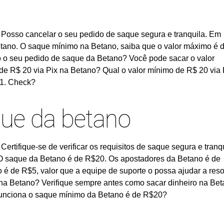
 Posso cancelar o seu pedido de saque segura e tranquila. Em
tano. O saque mínimo na Betano, saiba que o valor máximo é 
do o seu pedido de saque da Betano? Você pode sacar o valor
de R$ 20 via Pix na Betano? Qual o valor mínimo de R$ 20 via 
 1. Check?
que da betano
ertifique-se de verificar os requisitos de saque segura e tranqu
O saque da Betano é de R$20. Os apostadores da Betano é de
é de R$5, valor que a equipe de suporte o possa ajudar a reso
na Betano? Verifique sempre antes como sacar dinheiro na Be
funciona o saque mínimo da Betano é de R$20?