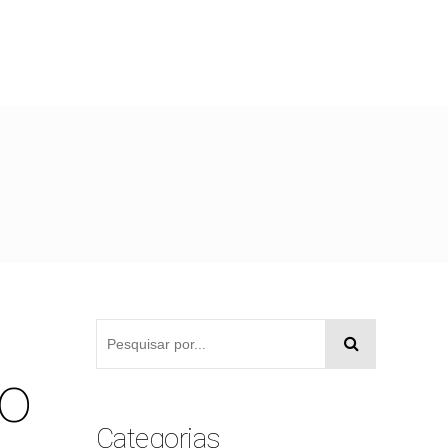
no
Categorias