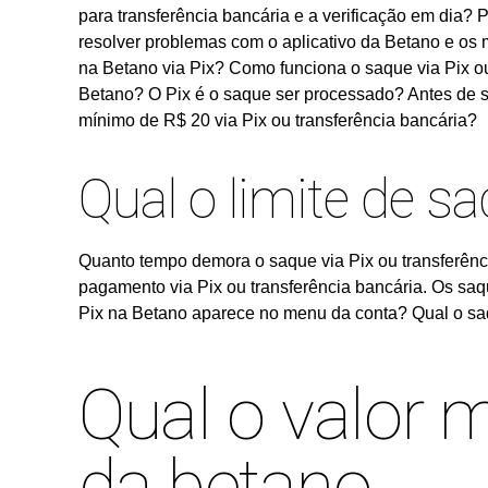
para transferência bancária e a verificação em dia
resolver problemas com o aplicativo da Betano e os 
na Betano via Pix? Como funciona o saque via Pix o
Betano? O Pix é o saque ser processado? Antes de so
mínimo de R$ 20 via Pix ou transferência bancária?
Qual o limite de s
Quanto tempo demora o saque via Pix ou transferênci
pagamento via Pix ou transferência bancária. Os saq
Pix na Betano aparece no menu da conta? Qual o sa
Qual o valor 
da betano