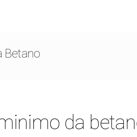
a Betano
 minimo da beta