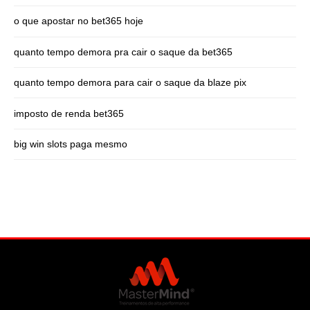
o que apostar no bet365 hoje
quanto tempo demora pra cair o saque da bet365
quanto tempo demora para cair o saque da blaze pix
imposto de renda bet365
big win slots paga mesmo