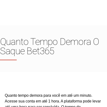
Quanto Tempo Demora O
Saque Bet365
Quanto tempo demora para você em até um minuto.
Acesse sua conta em até 1 hora. A plataforma pode levar
até uma hora para ser concluída. O tempo de