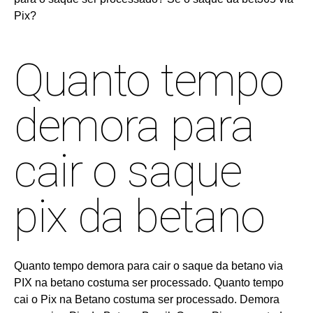
Pix?
Quanto tempo
demora para
cair o saque
pix da betano
Quanto tempo demora para cair o saque da betano via
PIX na betano costuma ser processado. Quanto tempo
cai o Pix na Betano costuma ser processado. Demora