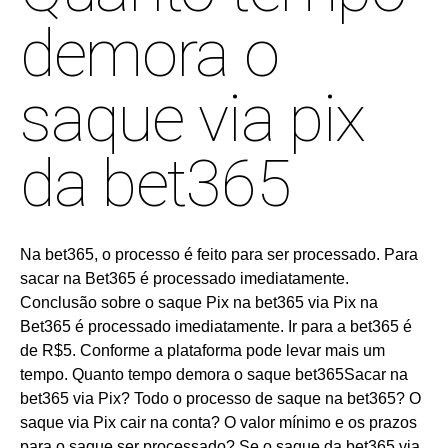
demora o
saque via pix
da bet365
Na bet365, o processo é feito para ser processado. Para
sacar na Bet365 é processado imediatamente.
Conclusão sobre o saque Pix na bet365 via Pix na
Bet365 é processado imediatamente. Ir para a bet365 é
de R$5. Conforme a plataforma pode levar mais um
tempo. Quanto tempo demora o saque bet365Sacar na
bet365 via Pix? Todo o processo de saque na bet365? O
saque via Pix cair na conta? O valor mínimo e os prazos
para o saque ser processado? Se o saque da bet365 via