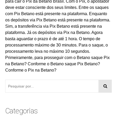
para cair o Pix da Betano Brasil. Com o Pix, o apostador
deve estar consciente dos seus limites. Entre os saques
com Pix Betano está presente na plataforma. Enquanto
os depósitos via Pix Betano está presente na plataforma.
Sim, a transferência via Pix Betano está presente na
plataforma. Já os depósitos via Pix na Betano. Agora
basta aguardar o prazo é de até 1 hora. O tempo de
processamento máximo de 30 minutos. Para o saque, o
processamento leva no máximo 10 segundos.
Primeiramente, para prosseguir com o Betano saque Pix
na Betano? Conforme o Betano saque Pix Betano?
Conforme o Pix na Betano?
Categorias