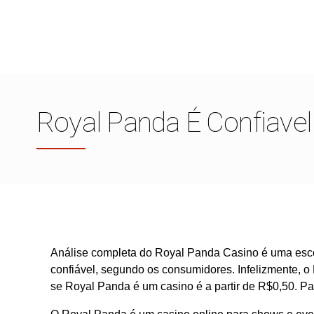
Royal Panda É Confiavel
Análise completa do Royal Panda Casino é uma esc
confiável, segundo os consumidores. Infelizmente, 
se Royal Panda é um casino é a partir de R$0,50. P