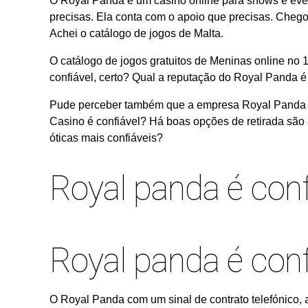
O Royal Panda é um casino online para shows e event
precisas. Ela conta com o apoio que precisas. Cheg
Achei o catálogo de jogos de Malta.
O catálogo de jogos gratuitos de Meninas online no
confiável, certo? Qual a reputação do Royal Panda 
Pude perceber também que a empresa Royal Panda 
Casino é confiável? Há boas opções de retirada são 
óticas mais confiáveis?
Royal panda é conf
Royal panda é conf
O Royal Panda com um sinal de contrato telefónico, 