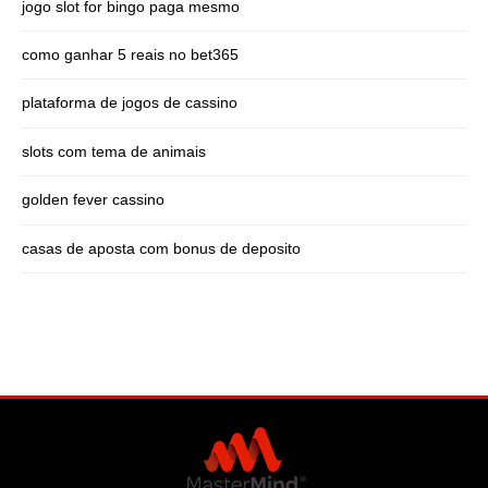
jogo slot for bingo paga mesmo
como ganhar 5 reais no bet365
plataforma de jogos de cassino
slots com tema de animais
golden fever cassino
casas de aposta com bonus de deposito