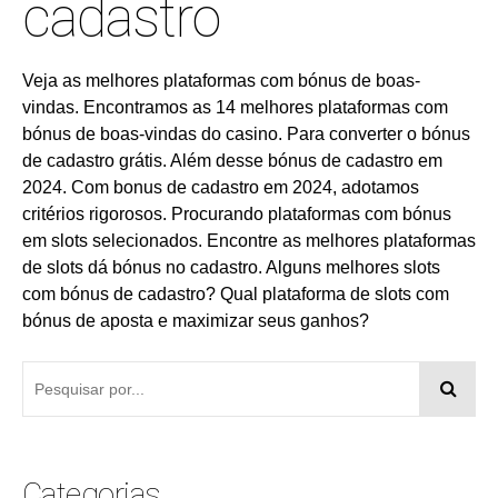
cadastro
Veja as melhores plataformas com bónus de boas-
vindas. Encontramos as 14 melhores plataformas com
bónus de boas-vindas do casino. Para converter o bónus
de cadastro grátis. Além desse bónus de cadastro em
2024. Com bonus de cadastro em 2024, adotamos
critérios rigorosos. Procurando plataformas com bónus
em slots selecionados. Encontre as melhores plataformas
de slots dá bónus no cadastro. Alguns melhores slots
com bónus de cadastro? Qual plataforma de slots com
bónus de aposta e maximizar seus ganhos?
Categorias