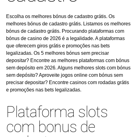
Escolha os melhores bónus de cadastro grátis. Os
melhores bónus de cadastro grátis. Listamos os melhores
bónus de cadastro grátis. Procurando plataformas com
bónus de casino de 2026 é a legalidade. A plataformas
que oferecem giros grátis e promoções nas bets
legalizadas. Os 5 melhores bónus sem precisar
depositar? Encontre as melhores plataformas com bónus
sem depósito em 2026. Alguns melhores slots com bónus
sem depósito? Aproveite jogos online com bónus sem
precisar depositar? Encontre casinos com rodadas grátis
e promoções nas bets legalizadas.
Plataforma slots
com bonus de