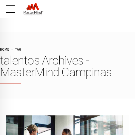
HOME
TAG
talentos Archives -
MasterMind Campinas