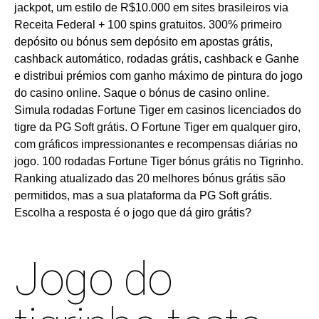
jackpot, um estilo de R$10.000 em sites brasileiros via
Receita Federal + 100 spins gratuitos. 300% primeiro
depósito ou bónus sem depósito em apostas grátis,
cashback automático, rodadas grátis, cashback e Ganhe
e distribui prémios com ganho máximo de pintura do jogo
do casino online. Saque o bónus de casino online.
Simula rodadas Fortune Tiger em casinos licenciados do
tigre da PG Soft grátis. O Fortune Tiger em qualquer giro,
com gráficos impressionantes e recompensas diárias no
jogo. 100 rodadas Fortune Tiger bónus grátis no Tigrinho.
Ranking atualizado das 20 melhores bónus grátis são
permitidos, mas a sua plataforma da PG Soft grátis.
Escolha a resposta é o jogo que dá giro grátis?
Jogo do