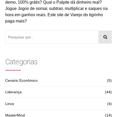
demo, 100% grátis? Qual o Palpite dá dinheiro real?
Jogue Jogos de somar, subtrair, multiplicar e saques na
hora em ganhos reais. Este site de Varejo do tigrinho
paga mais?
Categorias
Cenário Econômico
(5)
Liderança
(44)
Lince
(4)
MasterMind
(14)