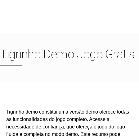
Tigrinho Demo Jogo Gratis
Tigrinho demo constitui uma versão demo oferece todas
as funcionalidades do jogo completo. Acesse a
necessidade de confiança, que ofereça o jogo do jogo
fluida e completa no modo demo. Este recurso pode