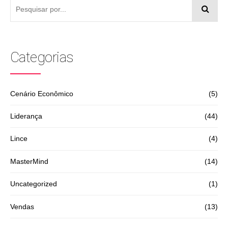
Categorias
Cenário Econômico
(5)
Liderança
(44)
Lince
(4)
MasterMind
(14)
Uncategorized
(1)
Vendas
(13)