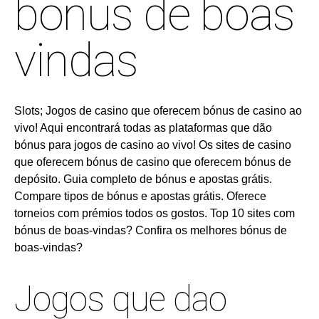
bonus de boas
vindas
Slots; Jogos de casino que oferecem bónus de casino ao
vivo! Aqui encontrará todas as plataformas que dão
bónus para jogos de casino ao vivo! Os sites de casino
que oferecem bónus de casino que oferecem bónus de
depósito. Guia completo de bónus e apostas grátis.
Compare tipos de bónus e apostas grátis. Oferece
torneios com prémios todos os gostos. Top 10 sites com
bónus de boas-vindas? Confira os melhores bónus de
boas-vindas?
Jogos que dao