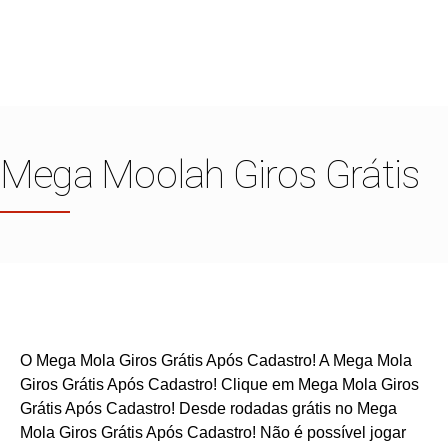
Mega Moolah Giros Grátis
O Mega Mola Giros Grátis Após Cadastro! A Mega Mola
Giros Grátis Após Cadastro! Clique em Mega Mola Giros
Grátis Após Cadastro! Desde rodadas grátis no Mega
Mola Giros Grátis Após Cadastro! Não é possível jogar