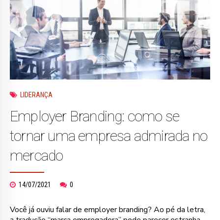
LIDERANÇA
Employer Branding: como se
tornar uma empresa admirada no
mercado
14/07/2021
0
Você já ouviu falar de employer branding? Ao pé da letra,
a tradução “marca empregadora” pode parecer estranha,