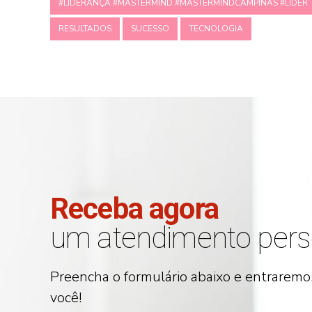
#LIDERANÇA #MASTERMIND #MASTERMINDCAMPINAS #LIDER
RESULTADOS
SUCESSO
TECNOLOGIA
Receba agora
um atendimento pers
Preencha o formulário abaixo e entrarem
você!