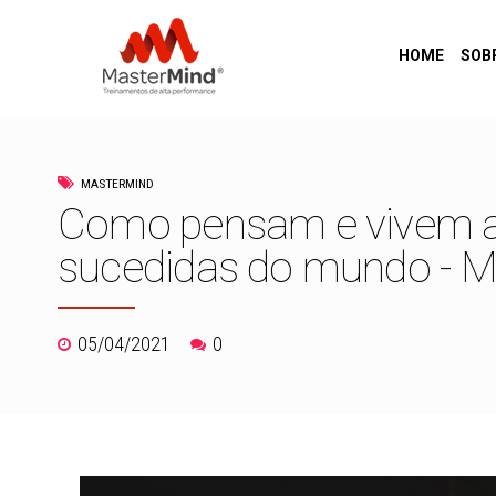
HOME
SOB
MASTERMIND
Como pensam e vivem a
sucedidas do mundo - 
05/04/2021
0