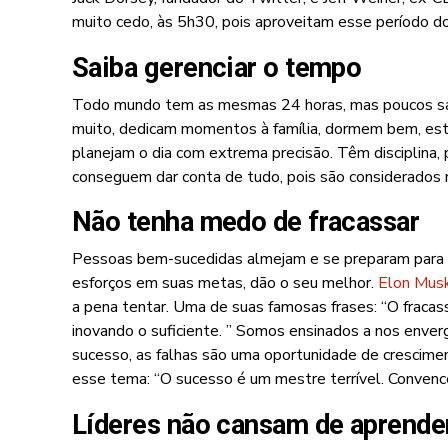
muito cedo, às 5h30, pois aproveitam esse período do 
Saiba gerenciar o tempo
Todo mundo tem as mesmas 24 horas, mas poucos sa
muito, dedicam momentos à família, dormem bem, est
planejam o dia com extrema precisão. Têm disciplina, 
conseguem dar conta de tudo, pois são considerados m
Não tenha medo de fracassar
Pessoas bem-sucedidas almejam e se preparam para 
esforços em suas metas, dão o seu melhor.
Elon Mus
a pena tentar. Uma de suas famosas frases: “O fracas
inovando o suficiente. ” Somos ensinados a nos enve
sucesso, as falhas são uma oportunidade de cresciment
esse tema: “O sucesso é um mestre terrível. Convence
Líderes não cansam de aprende