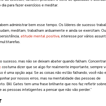
dia para fazer exercícios e meditar.
bem administrar bem esse tempo. Os líderes de sucesso traba
udam, meditam, trabalham arduamente e ainda se exercitam. Ou 
persistência,
atitude mental positiva
, interesse por vários assun
ultitarefas.
o sucesso, mas não se deixam abater quando falham. Concentr
k
costuma dizer que se algo for realmente importante, sempre v
so é uma opção aqui. Se as coisas não estão falhando, você não 
rgonhar por nossos erros, mas na mentalidade das pessoas de
o. Bill Gates tem uma frase brilhante que nos faz refletir sobr
 as pessoas inteligentes a pensar que não vão perder.”
r