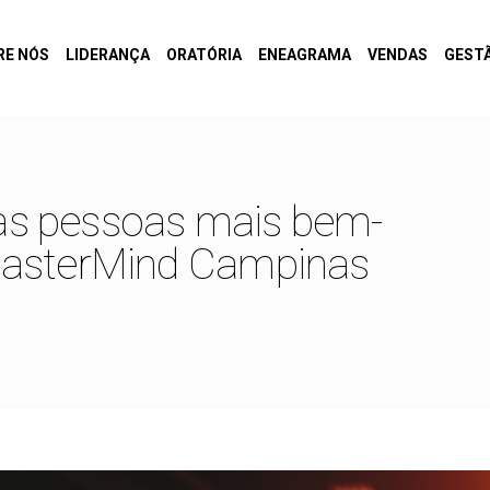
RE NÓS
LIDERANÇA
ORATÓRIA
ENEAGRAMA
VENDAS
GEST
s pessoas mais bem-
MasterMind Campinas