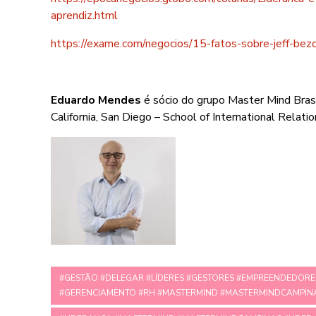
aprendiz.html
https://exame.com/negocios/15-fatos-sobre-jeff-bezos-
Eduardo Mendes
é sócio do grupo Master Mind Brasi
California, San Diego – School of International Relatio
#GESTÃO #DELEGAR #LÍDERES #GESTORES #EMPREENDEDORE
#GERENCIAMENTO #RH #MASTERMIND #MASTERMINDCAMPIN