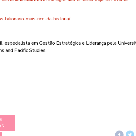
bilionario-mais-rico-da-historia/
l, especialista em Gestão Estratégica e Liderança pela Universi
ns and Pacific Studies.
S
AS