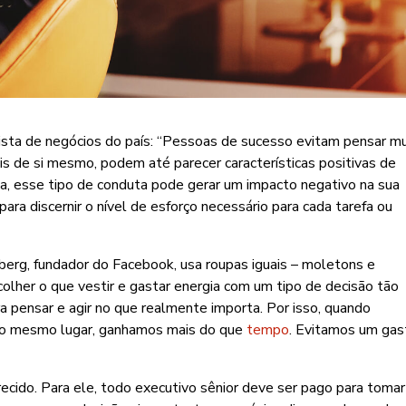
sta de negócios do país: “Pessoas de sucesso evitam pensar mui
ais de si mesmo, podem até parecer características positivas de
a, esse tipo de conduta pode gerar um impacto negativo na sua
ara discernir o nível de esforço necessário para cada tarefa ou
berg, fundador do Facebook, usa roupas iguais – moletons e
colher o que vestir e gastar energia com um tipo de decisão tão
ra pensar e agir no que realmente importa. Por isso, quando
 no mesmo lugar, ganhamos mais do que
tempo
. Evitamos um gas
recido. Para ele, todo executivo sênior deve ser pago para tomar