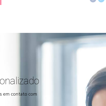
onalizado
os em contato com