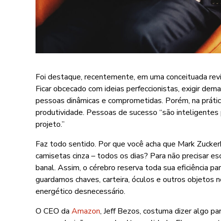
Foi destaque, recentemente, em uma conceituada revi
Ficar obcecado com ideias perfeccionistas, exigir dem
pessoas dinâmicas e comprometidas. Porém, na prátic
produtividade. Pessoas de sucesso “são inteligentes p
projeto.”
Faz todo sentido. Por que você acha que Mark Zucker
camisetas cinza – todos os dias? Para não precisar es
banal. Assim, o cérebro reserva toda sua eficiência pa
guardamos chaves, carteira, óculos e outros objetos
energético desnecessário.
O CEO da
Amazon
, Jeff Bezos, costuma dizer algo pa