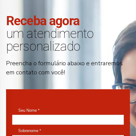
Receba agora
um atendimento
personalizado
Preencha o formulário abaixo e entraremos
em contato com você!